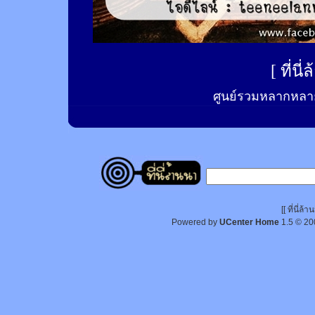
[
ที่นี
ศูนย์รวมหลากหลาย
[[ ที่นี่
Powered by
UCenter Home
1.5
© 20