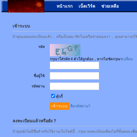
หน้าแรก
เน็ตเวิร์ค
ช่วยเหลือ
เข้าระบบ
ถ้าคุณเคยลงทะเบียนแล้ว， หรือเป็นสมาชิกในเครือข่ายของเรา， คุณสามารถใช้ชื่
รหัส
กรุณาใส่รหัส 4 ตัวให้ถูกต้อง，หากไม่ชัดกรุณา
เปลี่ยน
ชื่อผู้ใช้
รหัสผ่าน
คุ๊กกี้
ลืมรหัสผ่าน?
ลงทะเบียนแล้วหรือยัง？
ถ้าคุณยังไม่มีชื่อสำหรับใช้งานเว็บไซต์นี้，กรุณาลงทะเบียนเพียงไม่กี่ขั้นตอน เพ