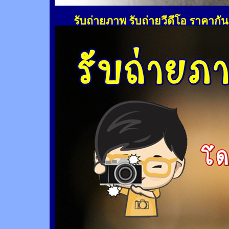
รับถ่ายภาพ รับถ่ายวีดีโอ ราคากั