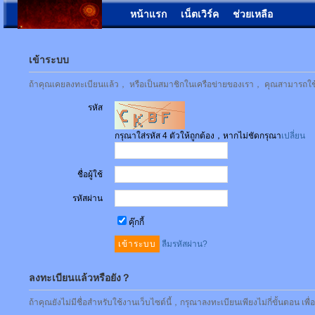
หน้าแรก
เน็ตเวิร์ค
ช่วยเหลือ
เข้าระบบ
ถ้าคุณเคยลงทะเบียนแล้ว， หรือเป็นสมาชิกในเครือข่ายของเรา， คุณสามารถใช้ชื่
รหัส
กรุณาใส่รหัส 4 ตัวให้ถูกต้อง，หากไม่ชัดกรุณา
เปลี่ยน
ชื่อผู้ใช้
รหัสผ่าน
คุ๊กกี้
ลืมรหัสผ่าน?
ลงทะเบียนแล้วหรือยัง？
ถ้าคุณยังไม่มีชื่อสำหรับใช้งานเว็บไซต์นี้，กรุณาลงทะเบียนเพียงไม่กี่ขั้นตอน เพ