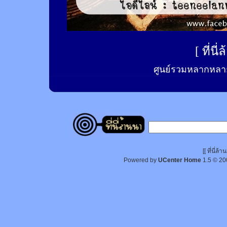
[
ที่นี
ศูนย์รวมหลากหลาย
[[ ที่นี่
Powered by
UCenter Home
1.5
© 20