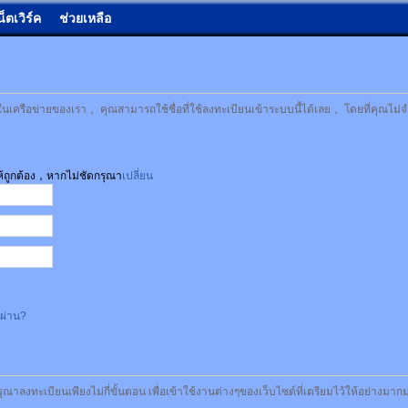
น็ตเวิร์ค
ช่วยเหลือ
เครือข่ายของเรา， คุณสามารถใช้ชื่อที่ใช้ลงทะเบียนเข้าระบบนี้ได้เลย， โดยที่คุณไม่จ
ให้ถูกต้อง，หากไม่ชัดกรุณา
เปลี่ยน
สผ่าน?
รุณาลงทะเบียนเพียงไม่กี่ขั้นตอน เพื่อเข้าใช้งานต่างๆของเว็บไซต์ที่เตรียมไว้ให้อย่างมา