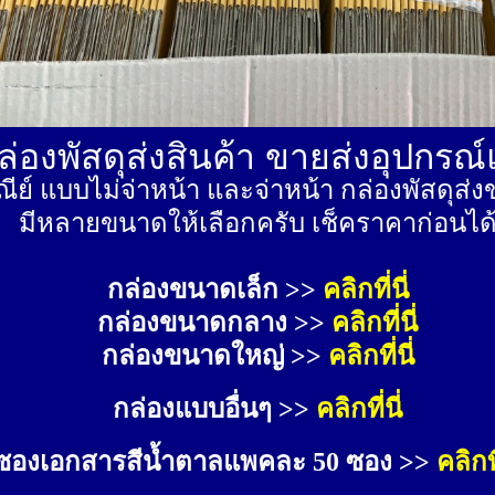
่องพัสดุส่งสินค้า ขายส่งอุปกรณ
ีย์ แบบไม่จ่าหน้า และจ่าหน้า กล่องพัสดุ
มีหลายขนาดให้เลือกครับ เช็คราคาก่อนได
กล่องขนาดเล็ก >> 
คลิกที่นี่
กล่องขนาดกลาง >> 
คลิกที่นี่
กล่องขนาดใหญ่ >>
คลิกที่นี่
กล่องแบบอื่นๆ >>
คลิกที่นี่
ซองเอกสารสีน้ำตาลแพคละ 50 ซอง >>
คลิกที