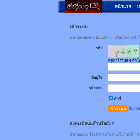
หน้าแรก
เ
เข้าระบบ
ถ้าคุณเคยลงทะเบียนแล้ว， หรือเป็นสมาชิกใน
รหัส
กรุณาใส่รหัส 4 ตัว
ชื่อผู้ใช้
รหัสผ่าน
คุ๊กกี้
ลืมรหั
ลงทะเบียนแล้วหรือยัง？
ถ้าคุณยังไม่มีชื่อสำหรับใช้งานเว็บไซต์นี้，ก