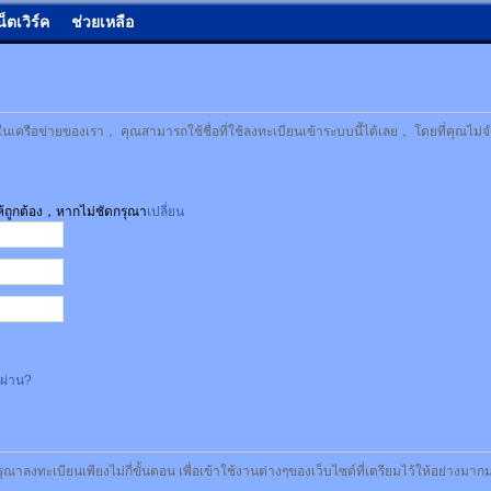
น็ตเวิร์ค
ช่วยเหลือ
เครือข่ายของเรา， คุณสามารถใช้ชื่อที่ใช้ลงทะเบียนเข้าระบบนี้ได้เลย， โดยที่คุณไม่จ
ให้ถูกต้อง，หากไม่ชัดกรุณา
เปลี่ยน
สผ่าน?
รุณาลงทะเบียนเพียงไม่กี่ขั้นตอน เพื่อเข้าใช้งานต่างๆของเว็บไซต์ที่เตรียมไว้ให้อย่างมา