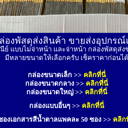
่องพัสดุส่งสินค้า ขายส่งอุปกรณ
ีย์ แบบไม่จ่าหน้า และจ่าหน้า กล่องพัสดุ
มีหลายขนาดให้เลือกครับ เช็คราคาก่อนได
กล่องขนาดเล็ก >> 
คลิกที่นี่
กล่องขนาดกลาง >> 
คลิกที่นี่
กล่องขนาดใหญ่ >>
คลิกที่นี่
กล่องแบบอื่นๆ >>
คลิกที่นี่
ซองเอกสารสีน้ำตาลแพคละ 50 ซอง >>
คลิกที