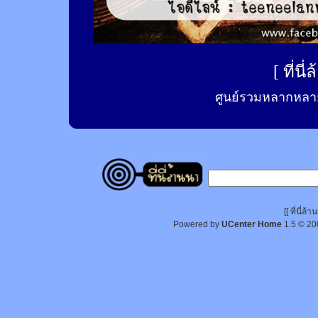
[
ที่นี
ศูนย์รวมหลากหลาย
[[ ที่นี่
Powered by
UCenter Home
1.5
© 20