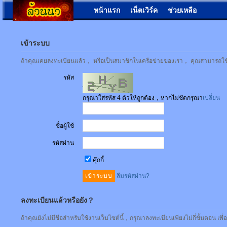
หน้าแรก
เน็ตเวิร์ค
ช่วยเหลือ
เข้าระบบ
ถ้าคุณเคยลงทะเบียนแล้ว， หรือเป็นสมาชิกในเครือข่ายของเรา， คุณสามารถใช้ชื่
รหัส
กรุณาใส่รหัส 4 ตัวให้ถูกต้อง，หากไม่ชัดกรุณา
เปลี่ยน
ชื่อผู้ใช้
รหัสผ่าน
คุ๊กกี้
ลืมรหัสผ่าน?
ลงทะเบียนแล้วหรือยัง？
ถ้าคุณยังไม่มีชื่อสำหรับใช้งานเว็บไซต์นี้，กรุณาลงทะเบียนเพียงไม่กี่ขั้นตอน เพ