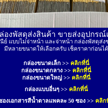
่องพัสดุส่งสินค้า ขายส่งอุปกรณ
ีย์ แบบไม่จ่าหน้า และจ่าหน้า กล่องพัสดุ
มีหลายขนาดให้เลือกครับ เช็คราคาก่อนได
กล่องขนาดเล็ก >> 
คลิกที่นี่
กล่องขนาดกลาง >> 
คลิกที่นี่
กล่องขนาดใหญ่ >>
คลิกที่นี่
กล่องแบบอื่นๆ >>
คลิกที่นี่
ซองเอกสารสีน้ำตาลแพคละ 50 ซอง >>
คลิกที