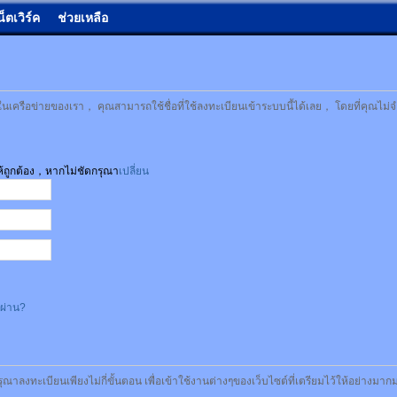
น็ตเวิร์ค
ช่วยเหลือ
เครือข่ายของเรา， คุณสามารถใช้ชื่อที่ใช้ลงทะเบียนเข้าระบบนี้ได้เลย， โดยที่คุณไม่จ
ให้ถูกต้อง，หากไม่ชัดกรุณา
เปลี่ยน
สผ่าน?
รุณาลงทะเบียนเพียงไม่กี่ขั้นตอน เพื่อเข้าใช้งานต่างๆของเว็บไซต์ที่เตรียมไว้ให้อย่างมา