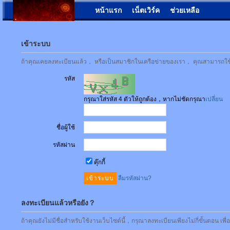
หน้าแรก
เน็ตเวิร์ค
ช่วยเหลือ
เข้าระบบ
ถ้าคุณเคยลงทะเบียนแล้ว， หรือเป็นสมาชิกในเครือข่ายของเรา， คุณสามารถใช้ชื่
รหัส
กรุณาใส่รหัส 4 ตัวให้ถูกต้อง，หากไม่ชัดกรุณา
เปลี่ยน
ชื่อผู้ใช้
รหัสผ่าน
คุ๊กกี้
ลืมรหัสผ่าน?
ลงทะเบียนแล้วหรือยัง？
ถ้าคุณยังไม่มีชื่อสำหรับใช้งานเว็บไซต์นี้，กรุณาลงทะเบียนเพียงไม่กี่ขั้นตอน เพ