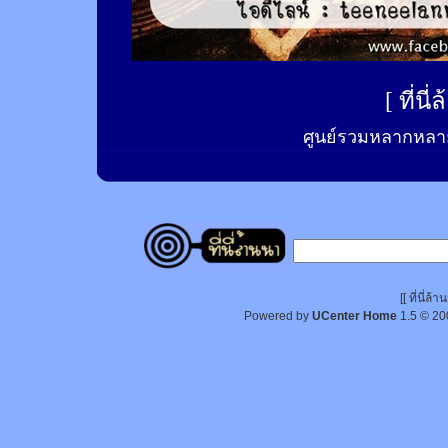
[
ที่นี
ศูนย์รวมหลากหลาย
[[ ที่นี่
Powered by
UCenter Home
1.5
© 20