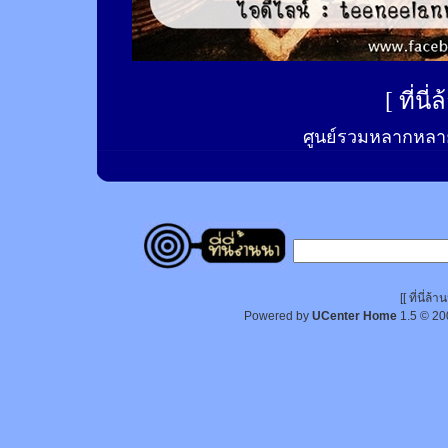
[
ที่นี
ศูนย์รวมหลากหลาย
[[ ที่นี่
Powered by
UCenter Home
1.5
© 20