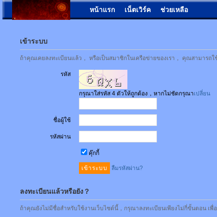
หน้าแรก
เน็ตเวิร์ค
ช่วยเหลือ
เข้าระบบ
ถ้าคุณเคยลงทะเบียนแล้ว， หรือเป็นสมาชิกในเครือข่ายของเรา， คุณสามารถใช้ชื่
รหัส
กรุณาใส่รหัส 4 ตัวให้ถูกต้อง，หากไม่ชัดกรุณา
เปลี่ยน
ชื่อผู้ใช้
รหัสผ่าน
คุ๊กกี้
ลืมรหัสผ่าน?
ลงทะเบียนแล้วหรือยัง？
ถ้าคุณยังไม่มีชื่อสำหรับใช้งานเว็บไซต์นี้，กรุณาลงทะเบียนเพียงไม่กี่ขั้นตอน เพ