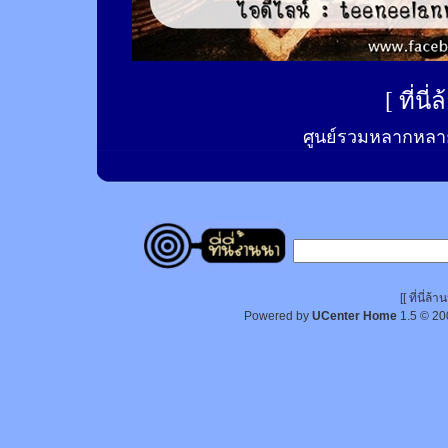
[
ที่นี
ศูนย์รวมหลากหลาย
[[ ที่นี่
Powered by
UCenter Home
1.5
© 20