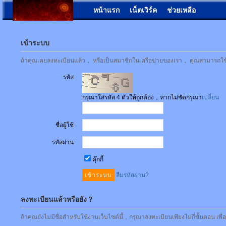
หน้าแรก
เน็ตเวิร์ค
ช่วยเหลือ
เข้าระบบ
ถ้าคุณเคยลงทะเบียนแล้ว， หรือเป็นสมาชิกในเครือข่ายของเรา， คุณสามารถใช้ชื่
รหัส
กรุณาใส่รหัส 4 ตัวให้ถูกต้อง，หากไม่ชัดกรุณา
เปลี่ยน
ชื่อผู้ใช้
รหัสผ่าน
คุ๊กกี้
ลืมรหัสผ่าน?
ลงทะเบียนแล้วหรือยัง？
ถ้าคุณยังไม่มีชื่อสำหรับใช้งานเว็บไซต์นี้，กรุณาลงทะเบียนเพียงไม่กี่ขั้นตอน เพ