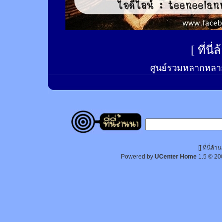
[
ที่นี
ศูนย์รวมหลากหลาย
[[ ที่นี่
Powered by
UCenter Home
1.5
© 20