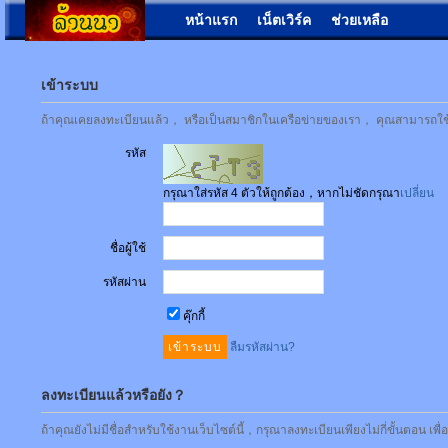
หน้าแรก
เน็ตเวิร์ค
ช่วยเหลือ
เข้าระบบ
ถ้าคุณเคยลงทะเบียนแล้ว， หรือเป็นสมาชิกในเครือข่ายของเรา， คุณสามารถใช้ชื่
รหัส
กรุณาใส่รหัส 4 ตัวให้ถูกต้อง，หากไม่ชัดกรุณา
เปลี่ยน
ชื่อผู้ใช้
รหัสผ่าน
คุ๊กกี้
ลืมรหัสผ่าน?
ลงทะเบียนแล้วหรือยัง？
ถ้าคุณยังไม่มีชื่อสำหรับใช้งานเว็บไซต์นี้，กรุณาลงทะเบียนเพียงไม่กี่ขั้นตอน เพ