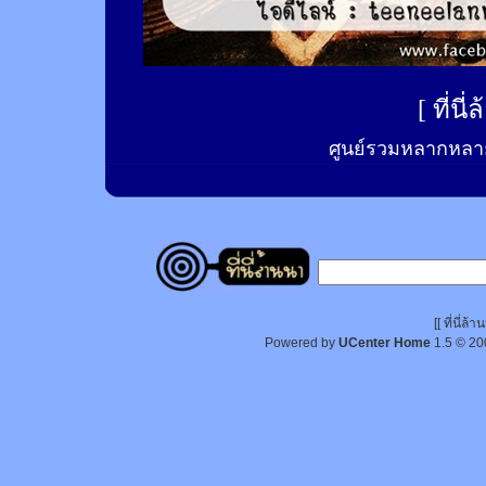
[
ที่นี
ศูนย์รวมหลากหลาย
[[ ที่นี่
Powered by
UCenter Home
1.5
© 20