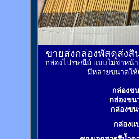
ขายส่งกล่องพัสดุส่งส
กล่องไปรษณีย์ แบบไม่จ่าหน้
มีหลายขนาดให้เ
กล่องขน
กล่องขน
กล่องขน
กล่องแบ