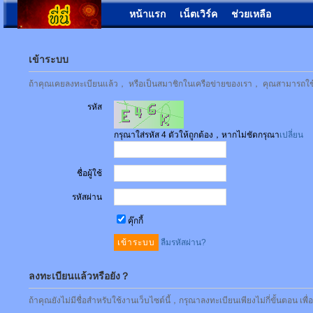
หน้าแรก
เน็ตเวิร์ค
ช่วยเหลือ
เข้าระบบ
ถ้าคุณเคยลงทะเบียนแล้ว， หรือเป็นสมาชิกในเครือข่ายของเรา， คุณสามารถใช้ชื่
รหัส
กรุณาใส่รหัส 4 ตัวให้ถูกต้อง，หากไม่ชัดกรุณา
เปลี่ยน
ชื่อผู้ใช้
รหัสผ่าน
คุ๊กกี้
ลืมรหัสผ่าน?
ลงทะเบียนแล้วหรือยัง？
ถ้าคุณยังไม่มีชื่อสำหรับใช้งานเว็บไซต์นี้，กรุณาลงทะเบียนเพียงไม่กี่ขั้นตอน เพ