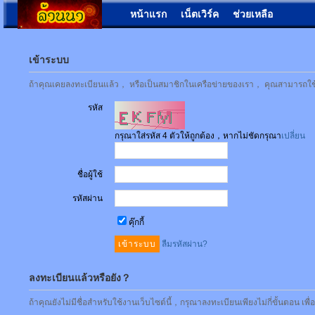
หน้าแรก
เน็ตเวิร์ค
ช่วยเหลือ
เข้าระบบ
ถ้าคุณเคยลงทะเบียนแล้ว， หรือเป็นสมาชิกในเครือข่ายของเรา， คุณสามารถใช้ชื่
รหัส
กรุณาใส่รหัส 4 ตัวให้ถูกต้อง，หากไม่ชัดกรุณา
เปลี่ยน
ชื่อผู้ใช้
รหัสผ่าน
คุ๊กกี้
ลืมรหัสผ่าน?
ลงทะเบียนแล้วหรือยัง？
ถ้าคุณยังไม่มีชื่อสำหรับใช้งานเว็บไซต์นี้，กรุณาลงทะเบียนเพียงไม่กี่ขั้นตอน เพ