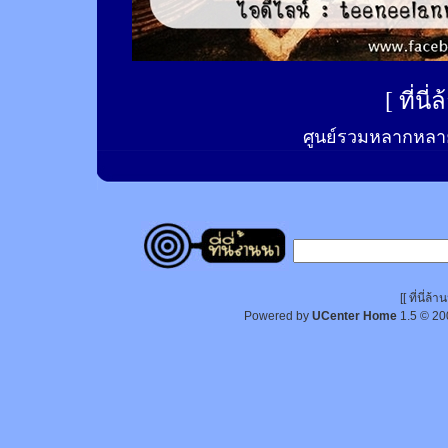
[
ที่นี
ศูนย์รวมหลากหลาย
[[ ที่นี่
Powered by
UCenter Home
1.5
© 20