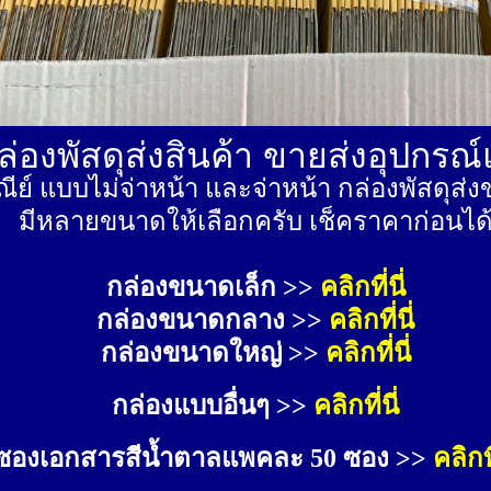
่องพัสดุส่งสินค้า ขายส่งอุปกรณ
ีย์ แบบไม่จ่าหน้า และจ่าหน้า กล่องพัสดุ
มีหลายขนาดให้เลือกครับ เช็คราคาก่อนได
กล่องขนาดเล็ก >> 
คลิกที่นี่
กล่องขนาดกลาง >> 
คลิกที่นี่
กล่องขนาดใหญ่ >>
คลิกที่นี่
กล่องแบบอื่นๆ >>
คลิกที่นี่
ซองเอกสารสีน้ำตาลแพคละ 50 ซอง >>
คลิกที