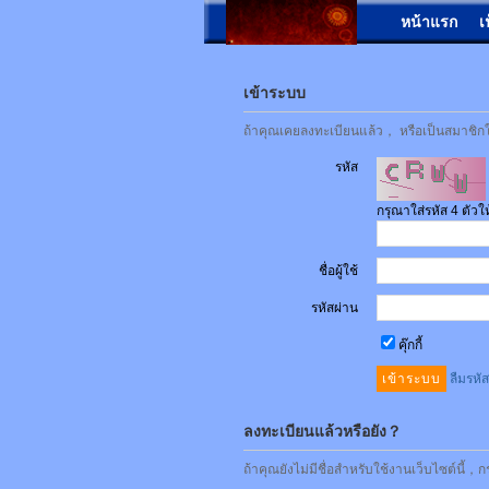
หน้าแรก
เ
เข้าระบบ
ถ้าคุณเคยลงทะเบียนแล้ว， หรือเป็นสมาชิกใน
รหัส
กรุณาใส่รหัส 4 ตัว
ชื่อผู้ใช้
รหัสผ่าน
คุ๊กกี้
ลืมรหั
ลงทะเบียนแล้วหรือยัง？
ถ้าคุณยังไม่มีชื่อสำหรับใช้งานเว็บไซต์นี้，ก