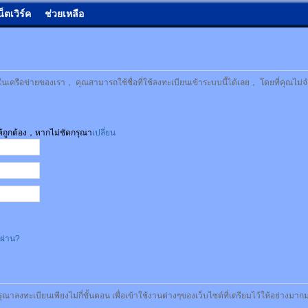
น็ตเวิร์ค
ช่วยเหลือ
เครือข่ายของเรา， คุณสามารถใช้ชื่อที่ใช้ลงทะเบียนเข้าระบบนี้ได้เลย， โดยที่คุณไม่จ
ให้ถูกต้อง，หากไม่ชัดกรุณา
เปลี่ยน
สผ่าน?
รุณาลงทะเบียนเพียงไม่กี่ขั้นตอน เพื่อเข้าใช้งานต่างๆของเว็บไซต์ที่เตรียมไว้ให้อย่างมา