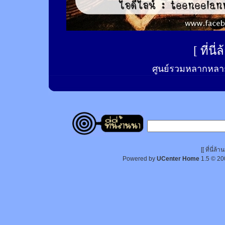
[
ที่นี
ศูนย์รวมหลากหลาย
[[ ที่นี่
Powered by
UCenter Home
1.5
© 20