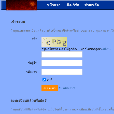
หน้าแรก
เน็ตเวิร์ค
ช่วยเหลือ
เข้าระบบ
ถ้าคุณเคยลงทะเบียนแล้ว， หรือเป็นสมาชิกในเครือข่ายของเรา， คุณสามารถใช้ชื่
รหัส
กรุณาใส่รหัส 4 ตัวให้ถูกต้อง，หากไม่ชัดกรุณา
เปลี่ยน
ชื่อผู้ใช้
รหัสผ่าน
คุ๊กกี้
ลืมรหัสผ่าน?
ลงทะเบียนแล้วหรือยัง？
ถ้าคุณยังไม่มีชื่อสำหรับใช้งานเว็บไซต์นี้，กรุณาลงทะเบียนเพียงไม่กี่ขั้นตอน เพ