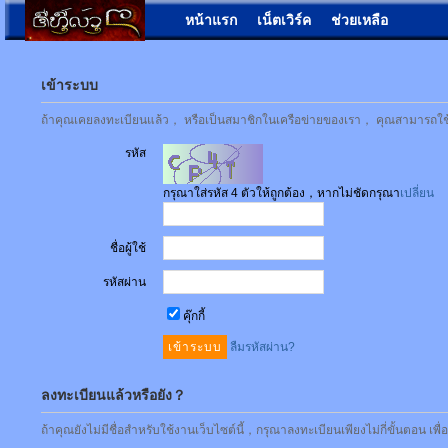
หน้าแรก
เน็ตเวิร์ค
ช่วยเหลือ
เข้าระบบ
ถ้าคุณเคยลงทะเบียนแล้ว， หรือเป็นสมาชิกในเครือข่ายของเรา， คุณสามารถใช้ชื่
รหัส
กรุณาใส่รหัส 4 ตัวให้ถูกต้อง，หากไม่ชัดกรุณา
เปลี่ยน
ชื่อผู้ใช้
รหัสผ่าน
คุ๊กกี้
ลืมรหัสผ่าน?
ลงทะเบียนแล้วหรือยัง？
ถ้าคุณยังไม่มีชื่อสำหรับใช้งานเว็บไซต์นี้，กรุณาลงทะเบียนเพียงไม่กี่ขั้นตอน เพ