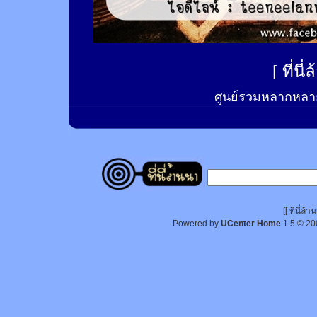
[
ที่นี
ศูนย์รวมหลากหลาย
[[ ที่นี่
Powered by
UCenter Home
1.5
© 20