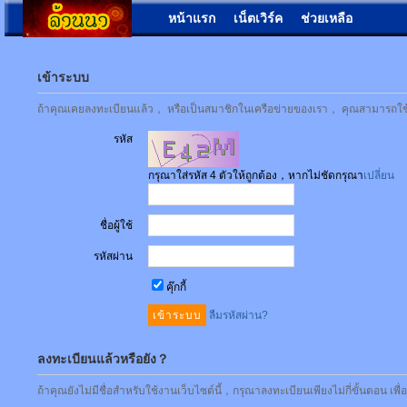
หน้าแรก
เน็ตเวิร์ค
ช่วยเหลือ
เข้าระบบ
ถ้าคุณเคยลงทะเบียนแล้ว， หรือเป็นสมาชิกในเครือข่ายของเรา， คุณสามารถใช้ชื่
รหัส
กรุณาใส่รหัส 4 ตัวให้ถูกต้อง，หากไม่ชัดกรุณา
เปลี่ยน
ชื่อผู้ใช้
รหัสผ่าน
คุ๊กกี้
ลืมรหัสผ่าน?
ลงทะเบียนแล้วหรือยัง？
ถ้าคุณยังไม่มีชื่อสำหรับใช้งานเว็บไซต์นี้，กรุณาลงทะเบียนเพียงไม่กี่ขั้นตอน เพ