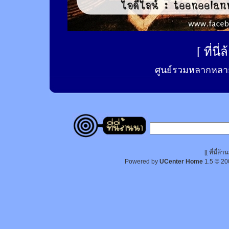
[
ที่นี
ศูนย์รวมหลากหลาย
[[ ที่นี่
Powered by
UCenter Home
1.5
© 20