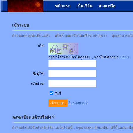
หน้าแรก
เน็ตเวิร์ค
ช่วยเหลือ
เข้าระบบ
ถ้าคุณเคยลงทะเบียนแล้ว， หรือเป็นสมาชิกในเครือข่ายของเรา， คุณสามารถใช้ชื่
รหัส
กรุณาใส่รหัส 4 ตัวให้ถูกต้อง，หากไม่ชัดกรุณา
เปลี่ยน
ชื่อผู้ใช้
รหัสผ่าน
คุ๊กกี้
ลืมรหัสผ่าน?
ลงทะเบียนแล้วหรือยัง？
ถ้าคุณยังไม่มีชื่อสำหรับใช้งานเว็บไซต์นี้，กรุณาลงทะเบียนเพียงไม่กี่ขั้นตอน เพ