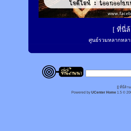
[
ที่นี
ศูนย์รวมหลากหลาย
[[ ที่นี่
Powered by
UCenter Home
1.5
© 20