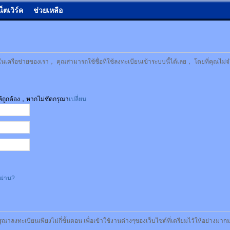
น็ตเวิร์ค
ช่วยเหลือ
เครือข่ายของเรา， คุณสามารถใช้ชื่อที่ใช้ลงทะเบียนเข้าระบบนี้ได้เลย， โดยที่คุณไม่จ
ให้ถูกต้อง，หากไม่ชัดกรุณา
เปลี่ยน
สผ่าน?
รุณาลงทะเบียนเพียงไม่กี่ขั้นตอน เพื่อเข้าใช้งานต่างๆของเว็บไซต์ที่เตรียมไว้ให้อย่างมา