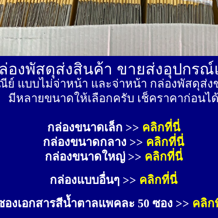
่องพัสดุส่งสินค้า ขายส่งอุปกรณ
ีย์ แบบไม่จ่าหน้า และจ่าหน้า กล่องพัสดุ
มีหลายขนาดให้เลือกครับ เช็คราคาก่อนได
กล่องขนาดเล็ก >> 
คลิกที่นี่
กล่องขนาดกลาง >> 
คลิกที่นี่
กล่องขนาดใหญ่ >>
คลิกที่นี่
กล่องแบบอื่นๆ >>
คลิกที่นี่
ซองเอกสารสีน้ำตาลแพคละ 50 ซอง >>
คลิกที