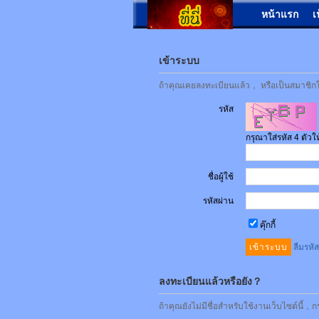
หน้าแรก
เ
เข้าระบบ
ถ้าคุณเคยลงทะเบียนแล้ว， หรือเป็นสมาชิกใน
รหัส
กรุณาใส่รหัส 4 ตัว
ชื่อผู้ใช้
รหัสผ่าน
คุ๊กกี้
ลืมรหั
ลงทะเบียนแล้วหรือยัง？
ถ้าคุณยังไม่มีชื่อสำหรับใช้งานเว็บไซต์นี้，ก