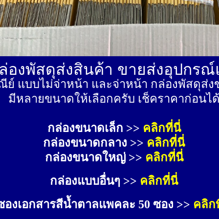
่องพัสดุส่งสินค้า ขายส่งอุปกรณ
ีย์ แบบไม่จ่าหน้า และจ่าหน้า กล่องพัสดุ
มีหลายขนาดให้เลือกครับ เช็คราคาก่อนได
กล่องขนาดเล็ก >> 
คลิกที่นี่
กล่องขนาดกลาง >> 
คลิกที่นี่
กล่องขนาดใหญ่ >>
คลิกที่นี่
กล่องแบบอื่นๆ >>
คลิกที่นี่
ซองเอกสารสีน้ำตาลแพคละ 50 ซอง >>
คลิกที