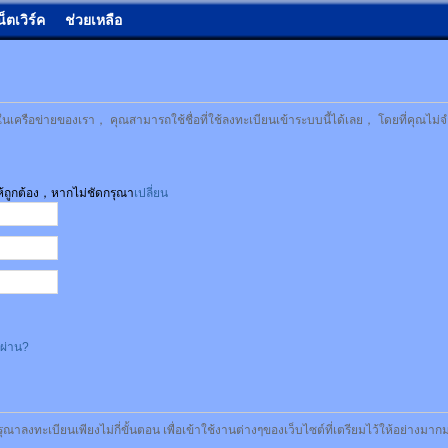
น็ตเวิร์ค
ช่วยเหลือ
เครือข่ายของเรา， คุณสามารถใช้ชื่อที่ใช้ลงทะเบียนเข้าระบบนี้ได้เลย， โดยที่คุณไม่จ
ให้ถูกต้อง，หากไม่ชัดกรุณา
เปลี่ยน
สผ่าน?
รุณาลงทะเบียนเพียงไม่กี่ขั้นตอน เพื่อเข้าใช้งานต่างๆของเว็บไซต์ที่เตรียมไว้ให้อย่างมา