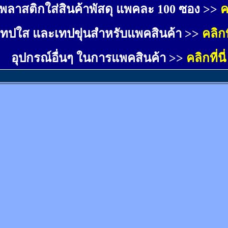
พลาสติกใส่สินค้าพัสดุ แพคละ 100 ซอง >>
ค
เทปใส และเทปขุ่นสำหรับแพคสินค้า >>
คลิกที
อุปกรณ์อื่นๆ ในการแพคสินค้า >>
คลิกที่นี่