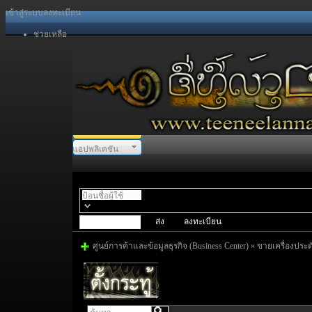
เข้าสู่ระบบ
ลงทะเบียน
ช่วยเหลือ
แอปพลิเคชัน
พอร์ทัล
สเปซ
ฟอรั่ม
ลงทะเบียน
ศูนย์การค้าและข้อมูลธุรกิจ (Business Center)
»
ขายเครื่องประด