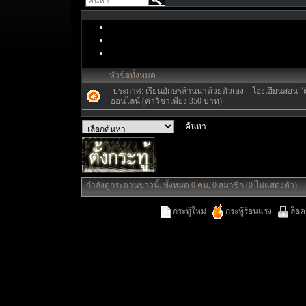
หัวข้อทั้งหมด
ประกาศ:
เรียนอักษรล้านนาด้วยตัวเอง – โฮงเฮียนสอน “ตั
ออนไลน์ (ค่าวิชาเพียง 350 บาท)
กำลังดูกระดานข่าวนี้: ทั้งหมด 0 คน, 0 สมาชิก (0 ไม่แสดงตัว)
กระทู้ใหม่
กระทู้ร้อนแรง
ล็อค