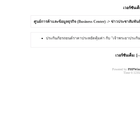
เวอร์ชันเต็
ศูนย์การค้าและข้อมูลธุรกิจ (Business Center)
->
ข่าวประชาสัมพันธ
ประกันภัยรถยนต์ราคาประหยัดคุ้มค่า กับ "เจ้าพระยาประกัน
เวอร์ชันเต็ม: [-
Powered by
PHPWin
Time 0.12358