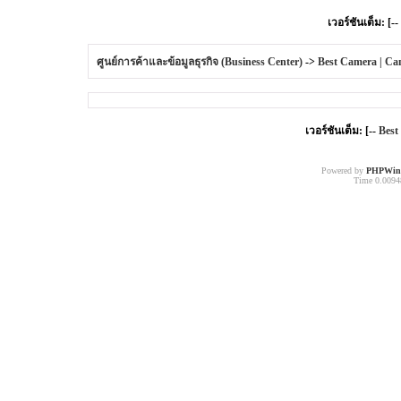
เวอร์ชันเต็ม: [--
ศูนย์การค้าและข้อมูลธุรกิจ (Business Center)
->
Best Camera | Ca
เวอร์ชันเต็ม: [--
Best
Powered by
PHPWin
Time 0.00948